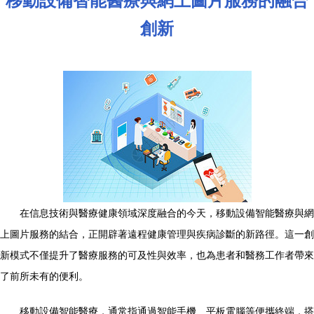
移動設備智能醫療與網上圖片服務的融合
創新
在信息技術與醫療健康領域深度融合的今天，移動設備智能醫療與網
上圖片服務的結合，正開辟著遠程健康管理與疾病診斷的新路徑。這一創
新模式不僅提升了醫療服務的可及性與效率，也為患者和醫務工作者帶來
了前所未有的便利。
移動設備智能醫療，通常指通過智能手機、平板電腦等便攜終端，搭