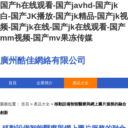
国产h在线观看-国产javhd-国产jk
白-国产JK播放-国产jk精品-国产jk视
频-国产jk在线-国产jk在线观看-国产
mm视频-国产mv果冻传媒
廣州酷佳網絡有限公司
首頁
企業簡介
產品大全
聯系我們
企業信息
訪客留言
當前位置：
首頁
>
產品大全
>
移動設備智能醫療與網上圖片服務的融合
創新