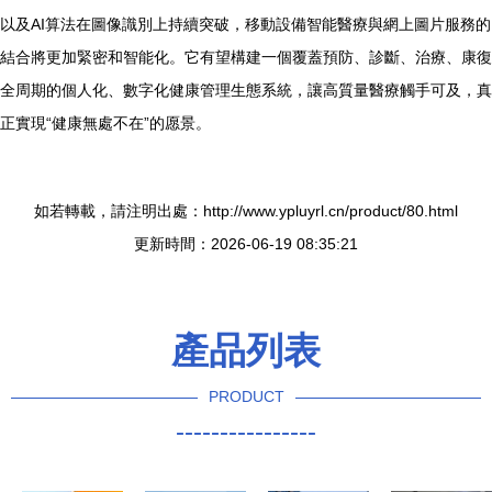
以及AI算法在圖像識別上持續突破，移動設備智能醫療與網上圖片服務的
結合將更加緊密和智能化。它有望構建一個覆蓋預防、診斷、治療、康復
全周期的個人化、數字化健康管理生態系統，讓高質量醫療觸手可及，真
正實現“健康無處不在”的愿景。
如若轉載，請注明出處：http://www.ypluyrl.cn/product/80.html
更新時間：2026-06-19 08:35:21
產品列表
PRODUCT
----------------